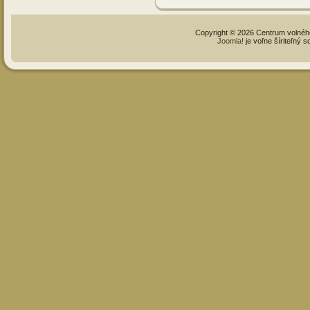
Copyright © 2026 Centrum volné
Joomla!
je voľne šíriteľný 