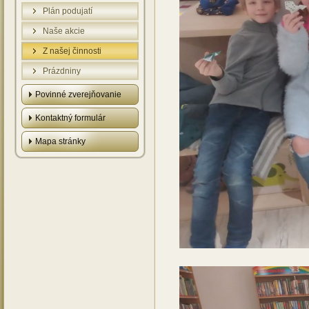
Plán podujatí
Naše akcie
Z našej činnosti
Prázdniny
Povinné zverejňovanie
Kontaktný formulár
Mapa stránky